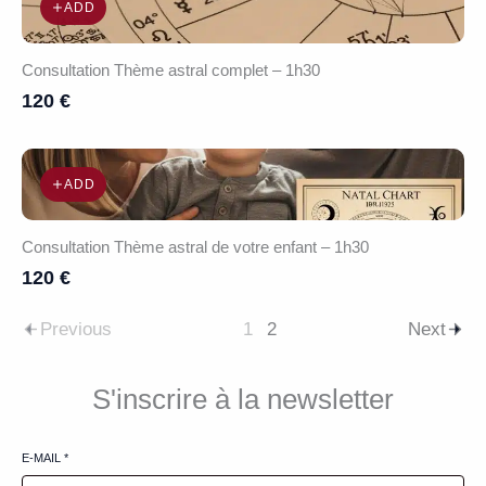
ADD
Consultation Thème astral complet – 1h30
120 €
ADD
Consultation Thème astral de votre enfant – 1h30
120 €
Previous
1
2
Next
S'inscrire à la newsletter
E-MAIL
*